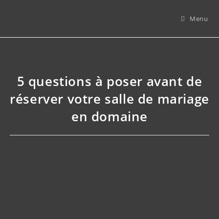
Skip
to
Menu
content
5 questions à poser avant de
réserver votre salle de mariage
en domaine