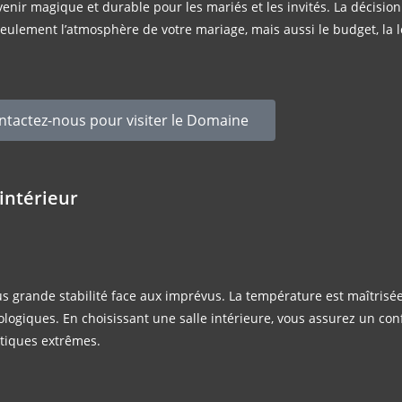
nir magique et durable pour les mariés et les invités. La décision
seulement l’atmosphère de votre mariage, mais aussi le budget, la l
ntactez-nous pour visiter le Domaine
intérieur
 grande stabilité face aux imprévus. La température est maîtrisée, 
giques. En choisissant une salle intérieure, vous assurez un conf
atiques extrêmes.