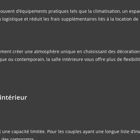
souvent d’équipements pratiques tels que la climatisation, un espa
la logistique et réduit les frais supplémentaires liés à la location de
sément créer une atmosphère unique en choisissant des décoration
e ou contemporain, la salle intérieure vous offre plus de flexibil
intérieur
 une capacité limitée. Pour les couples ayant une longue liste d’inv
nt des compromis.