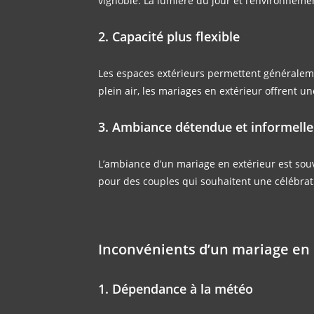
vignoble. La lumière du jour et l’environnem
2. Capacité plus flexible
Les espaces extérieurs permettent généraleme
plein air, les mariages en extérieur offrent une 
3. Ambiance détendue et informelle
L’ambiance d’un mariage en extérieur est souv
pour des couples qui souhaitent une célébrati
Inconvénients d’un mariage en 
1. Dépendance à la météo