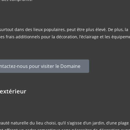
surtout dans des lieux populaires, peut être plus élevé. De plus, la
s frais additionnels pour la décoration, l’éclairage et les équipem
ntactez-nous pour visiter le Domaine
extérieur
uté naturelle du lieu choisi, qu’il s’agisse d’un jardin, d’une plage