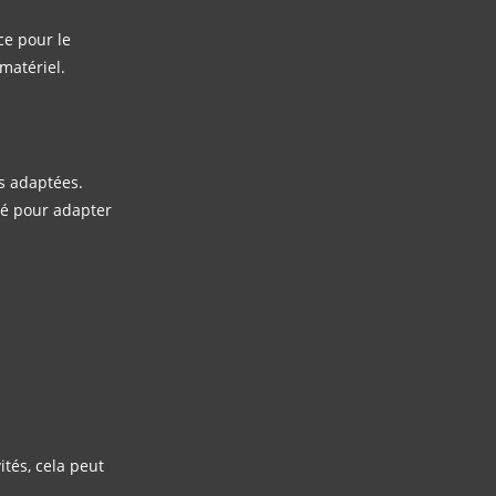
ce pour le
 matériel.
s adaptées.
ité pour adapter
ités, cela peut