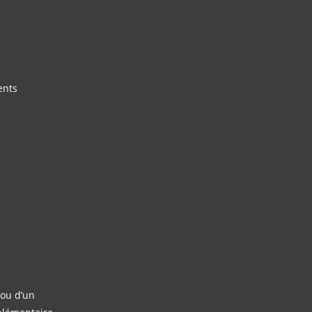
ents
 ou d’un