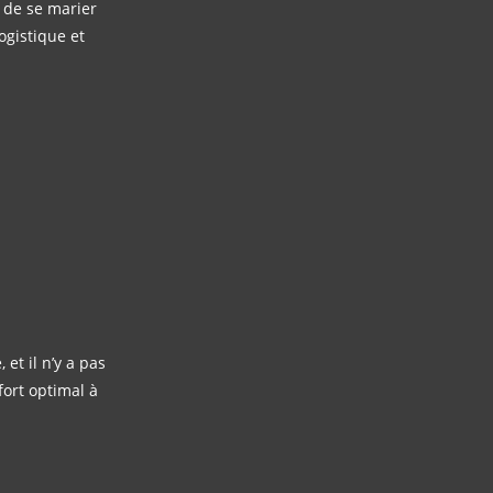
 de se marier
ogistique et
et il n’y a pas
ort optimal à