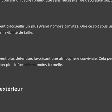
ent offrent un cadre romantique sans nécessiter de décoration sup
nt d’accueillir un plus grand nombre d’invités. Que ce soit sous u
flexibilité de taille.
ent plus détendue, favorisant une atmosphère conviviale. Cela peu
on plus informelle et moins formelle.
extérieur