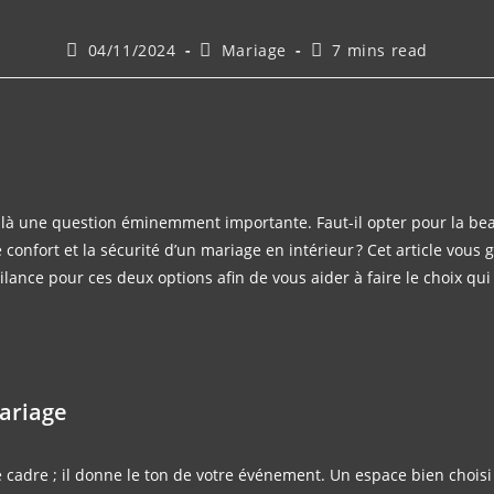
04/11/2024
Mariage
7 mins read
oilà une question
éminemment
importante. Faut-il opter pour la be
 confort et la sécurité d’un mariage en intérieur ? Cet article vous 
igilance pour ces deux options afin de vous aider à faire le choix q
ariage
e cadre ; il donne le ton de votre événement. Un espace bien choisi