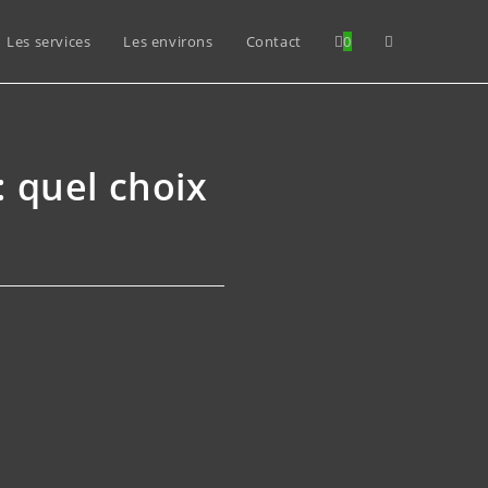
Les services
Les environs
Contact
0
: quel choix