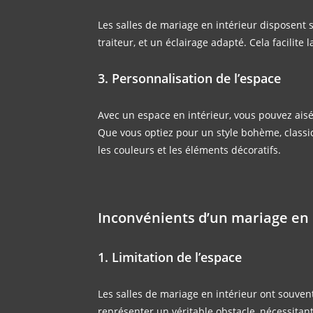
Les salles de mariage en intérieur disposent 
traiteur, et un éclairage adapté. Cela facilite 
3. Personnalisation de l’espace
Avec un espace en intérieur, vous pouvez ai
Que vous optiez pour un style bohème, classiqu
les couleurs et les éléments décoratifs.
Inconvénients d’un mariage en 
1. Limitation de l’espace
Les salles de mariage en intérieur ont souvent
représenter un véritable obstacle, nécessita