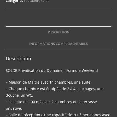
Catégories :
Location
,
Solde
_
VSD_SOLDE
DESCRIPTION
INFORMATIONS COMPLÉMENTAIRES
Description
SOLDE Privatisation du Domaine – Formule Weekend
– Maison de Maître avec 14 chambres, une suite.
– Chaque chambre est équipée de 2 à 4 couchages, une
douche, un WC.
– La suite de 100 m2 avec 2 chambres et sa terrasse
privative.
– Salle de réception d’une capacité de 200* personnes avec