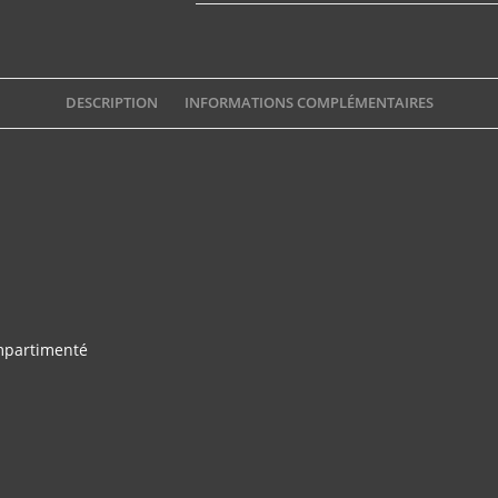
511
_VSD
DESCRIPTION
INFORMATIONS COMPLÉMENTAIRES
mpartimenté