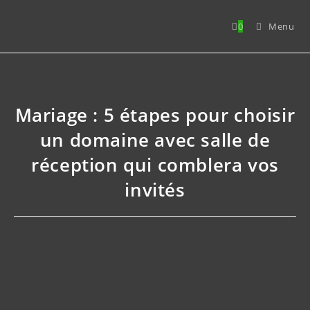
Skip
to
0
Menu
content
Mariage : 5 étapes pour choisir
un domaine avec salle de
réception qui comblera vos
invités