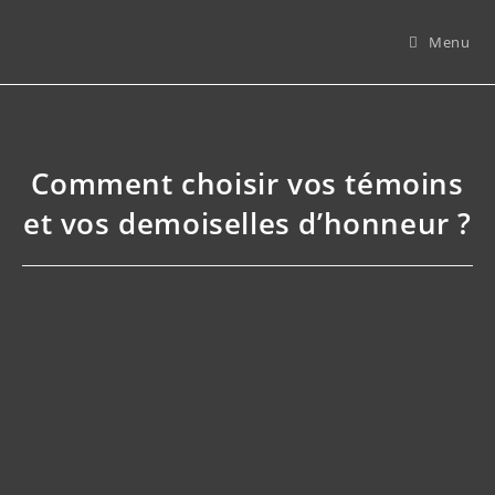
Skip
to
Menu
content
Comment choisir vos témoins
et vos demoiselles d’honneur ?