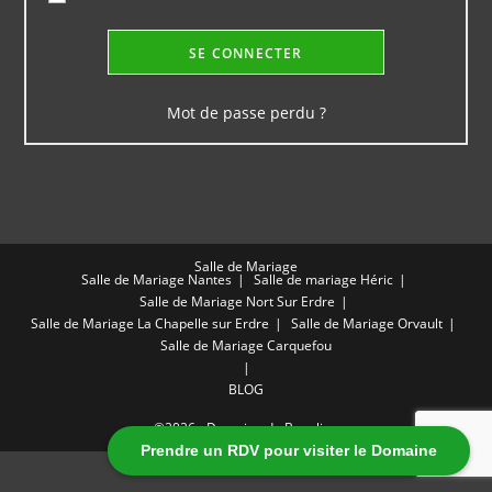
SE CONNECTER
Mot de passe perdu ?
Salle de Mariage
Salle de Mariage Nantes
Salle de mariage Héric
Salle de Mariage Nort Sur Erdre
Salle de Mariage La Chapelle sur Erdre
Salle de Mariage Orvault
Salle de Mariage Carquefou
BLOG
®2026 - Domaine de Beaulieu
Prendre un RDV pour visiter le Domaine