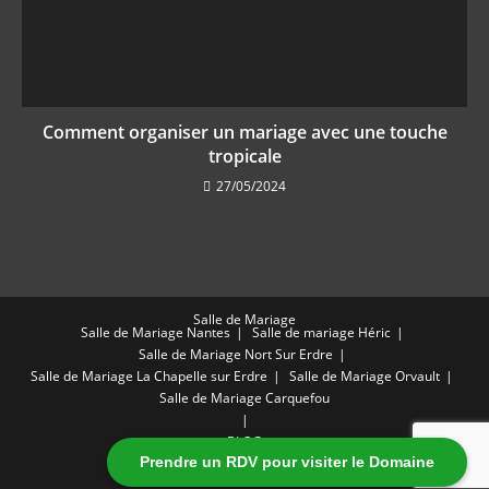
Comment organiser un mariage avec une touche
tropicale
27/05/2024
Salle de Mariage
Salle de Mariage Nantes
Salle de mariage Héric
Salle de Mariage Nort Sur Erdre
Salle de Mariage La Chapelle sur Erdre
Salle de Mariage Orvault
Salle de Mariage Carquefou
BLOG
Prendre un RDV pour visiter le Domaine
®2026 - Domaine de Beaulieu